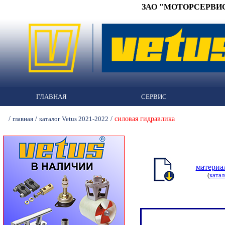
ЗАО "МОТОРСЕРВИС" 
ГЛАВНАЯ
СЕРВИС
/
/
/
силовая гидравлика
главная
каталог Vetus 2021-2022
материа
(
катал