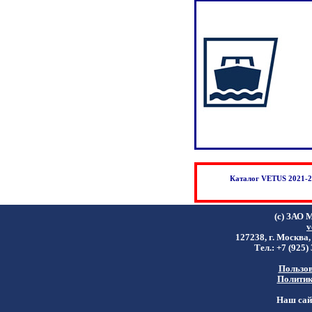
Каталог VETUS 2021-20
(c) ЗАО 
v
127238, г. Москва,
Тел.: +7 (925)
Пользов
Политик
Наш сайт