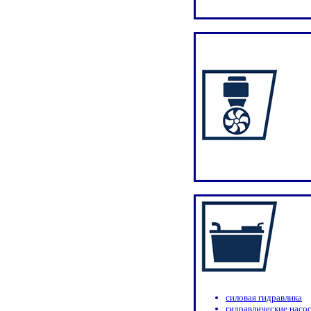
силовая гидравлика
гидравлические насо