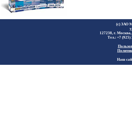
(c) ЗАО 
v
127238, г. Москва,
Тел.: +7 (925)
Пользов
Политик
Наш сайт