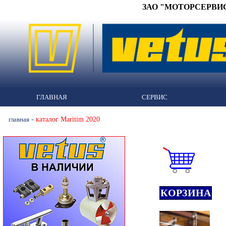
ЗАО "МОТОРСЕРВИС" 
ГЛАВНАЯ
СЕРВИС
-
каталог Maritim 2020
главная
КОРЗИНА