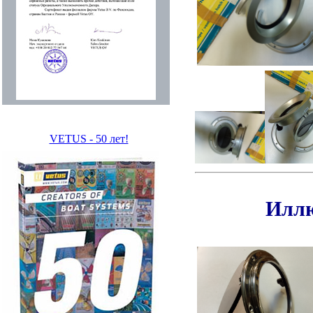
VETUS - 50 лет!
Иллю