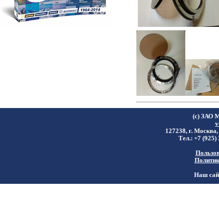
(c) ЗАО 
v
127238, г. Москва,
Тел.: +7 (925)
Пользов
Политик
Наш сайт