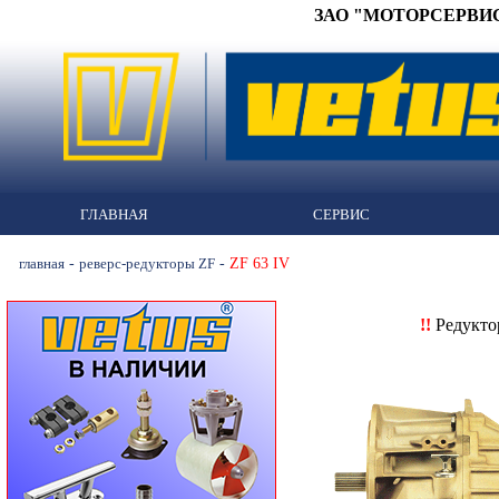
ЗАО "МОТОРСЕРВИС" 
ГЛАВНАЯ
СЕРВИС
-
-
ZF 63 IV
главная
реверс-редукторы ZF
!!
Редукт