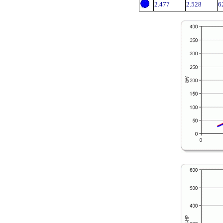
2.477
2.528
6