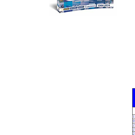
1
0
2
2
2