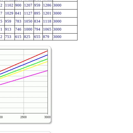
22
1102
900
1207
959
1286
3000
67
1029
841
1127
895
1201
3000
15
959
783
1050
834
1118
3000
81
913
746
1000
794
1065
3000
62
753
615
825
655
879
3000