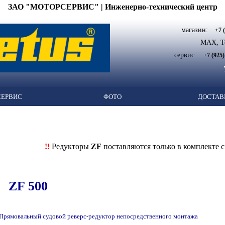
ЗАО "МОТОРСЕРВИС" | Инженерно-технический центр
магазин:
+7 
MAX, Te
сервис:
+7 (925)
СЕРВИС
ФОТО
ДОСТАВ
!!
Редукторы
ZF
поставляются только в комплекте 
ZF 500
Прямовальный судовой реверс-редуктор непосредственного монтажа