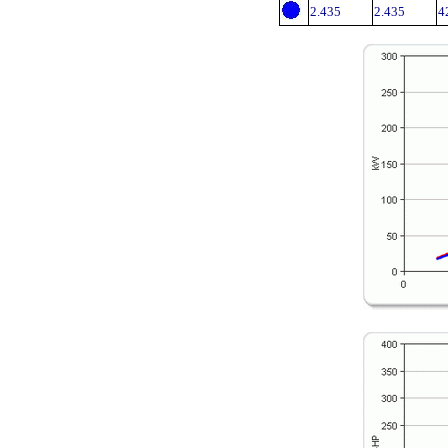
2.435
2.435
4