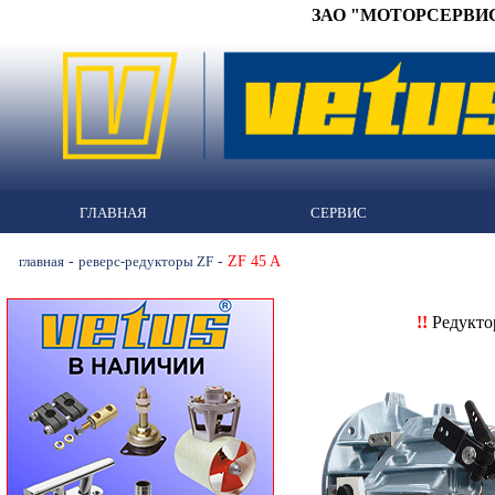
ЗАО "МОТОРСЕРВИС" 
ГЛАВНАЯ
СЕРВИС
-
-
ZF 45 A
главная
реверс-редукторы ZF
!!
Редукт