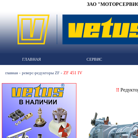
ЗАО "МОТОРСЕРВИС" 
ГЛАВНАЯ
СЕРВИС
-
-
ZF 451 IV
главная
реверс-редукторы ZF
!!
Редукт