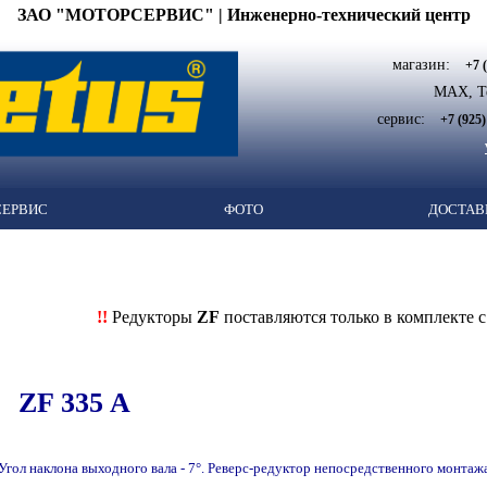
ЗАО "МОТОРСЕРВИС" | Инженерно-технический центр
магазин:
+7 
MAX, Te
сервис:
+7 (925)
СЕРВИС
ФОТО
ДОСТАВ
!!
Редукторы
ZF
поставляются только в комплекте 
ZF 335 A
Угол наклона выходного вала - 7°. Реверс-редуктор непосредственного монтаж