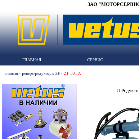
ЗАО "МОТОРСЕРВИС" 
ГЛАВНАЯ
СЕРВИС
-
-
ZF 301 A
главная
реверс-редукторы ZF
!!
Редукт