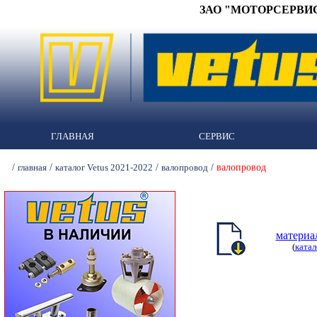
ЗАО "МОТОРСЕРВИС" 
ГЛАВНАЯ
СЕРВИС
/
/
/
/
валопровод
главная
каталог Vetus 2021-2022
валопровод
материа
(
катал