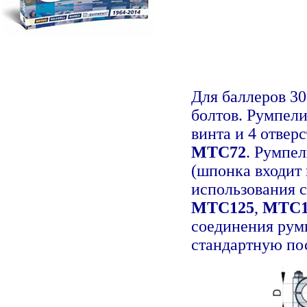
Для баллеров 30
болтов. Румпели
винта и 4 отвер
MTC72
. Румпе
(шпонка входит 
использования 
MTC125
,
MTC1
соединения рум
стандартную пос