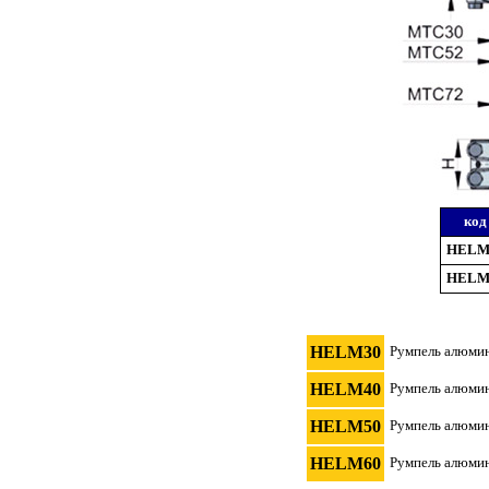
код
HELM
HELM
HELM30
Румпель алюмин
HELM40
Румпель алюмин
HELM50
Румпель алюмин
HELM60
Румпель алюмин