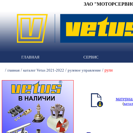
ЗАО "МОТОРСЕРВИС" 
ГЛАВНАЯ
СЕРВИС
/
/
/
/
рули
главная
каталог Vetus 2021-2022
рулевое управление
материа
(
катал