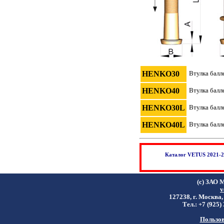
HENKO30
Втулка балл
HENKO40
Втулка балл
HENKO30L
Втулка балл
HENKO40L
Втулка балл
Каталог VETUS 2021-20
(c) ЗАО 
v
127238, г. Москва,
Тел.: +7 (925)
Пользов