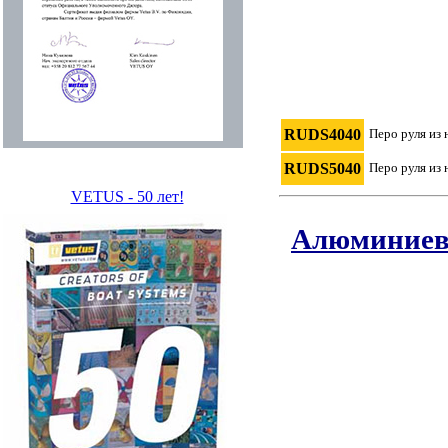
RUDS4040
Перо руля из
RUDS5040
Перо руля из
VETUS - 50 лет!
Алюминиев