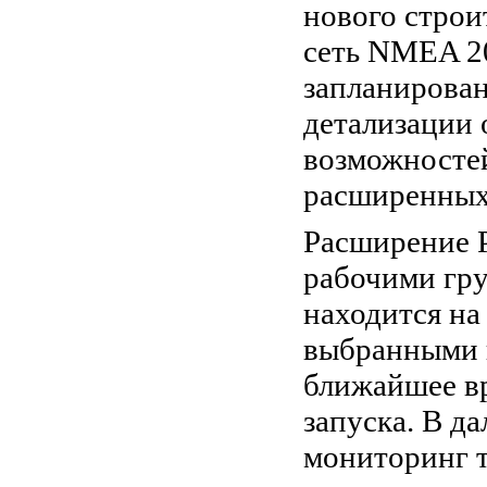
нового стро
сеть NMEA 2
запланирован
детализации
возможносте
расширенных
Расширение P
рабочими гр
находится на
выбранными 
ближайшее вр
запуска. В д
мониторинг 