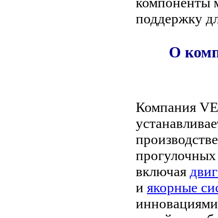
компоненты 
поддержку дл
О комп
Компания VET
устанавливае
производстве
прогулочных 
включая
двиг
и
якорные си
инновациями 