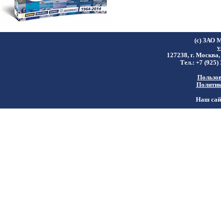
(c) ЗАО 
v
127238, г. Москва,
Тел.: +7 (925)
Пользов
Политик
Наш сайт