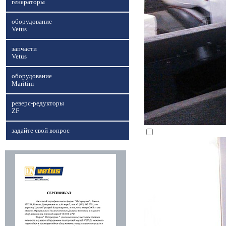
генераторы
оборудование
Vetus
запчасти
Vetus
оборудование
Maritim
реверс-редукторы
ZF
задайте свой вопрос