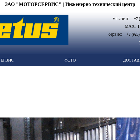
ЗАО "МОТОРСЕРВИС" | Инженерно-технический центр
магазин:
+7 
MAX, Te
сервис:
+7 (925)
СЕРВИС
ФОТО
ДОСТАВ