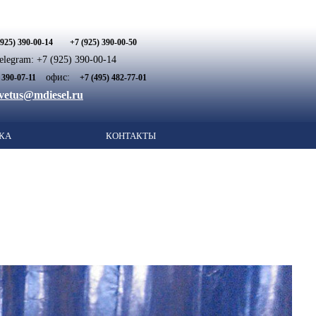
(925) 390-00-14
+7 (925) 390-00-50
legram: +7 (925) 390-00-14
офис:
 390-07-11
+7 (495) 482-77-01
vetus@mdiesel.ru
КА
КОНТАКТЫ