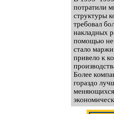
потратили м
структуры к
требовал бо
накладных р
помощью нес
стало маржи
привело к к
производств
Более компа
гораздо луч
меняющихся 
экономическ