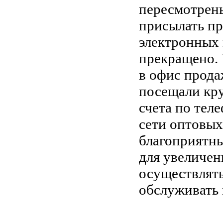
пересмотрены
присылать пр
электронных
прекращено. 
в офис прода
посещали кр
счета по тел
сети оптовых
благоприятны
для увеличен
осуществлять
обслуживать 