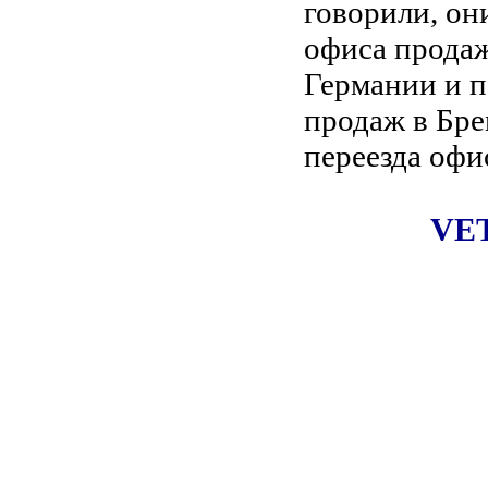
говорили, он
офиса продаж
Германии и п
продаж в Бре
переезда офи
VET