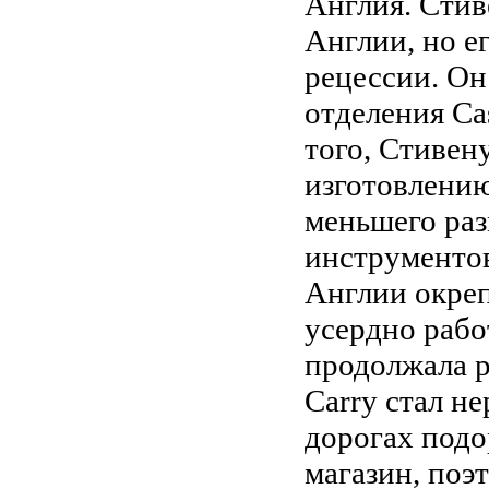
Англия. Стив
Англии, но е
рецессии. Он
отделения Ca
того, Стивен
изготовлению 
меньшего раз
инструментов
Англии окреп
усердно рабо
продолжала р
Carry стал н
дорогах подо
магазин, поэ