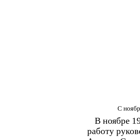
С ноябр
В ноябре 1
работу руков