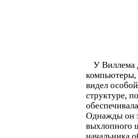
У Виллема 
компьютеры, 
видел особой
структуре, по
обеспечивала
Однажды он з
выхлопного ш
начальника о