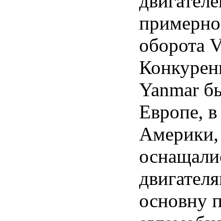
двигателе
примерно
оборота 
Конкуренц
Yanmar бы
Европе, в
Америки, 
оснащали
двигателя
основну 