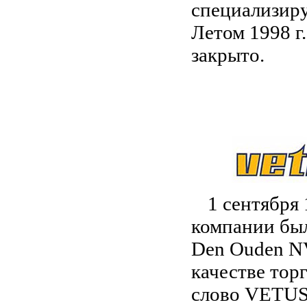
специализиру
Летом 1998 г
закрыто.
1 сентября
компании бы
Den Ouden NV
качестве тор
слово VETUS,