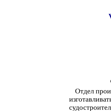
Отдел прои
изготавливат
судостроите