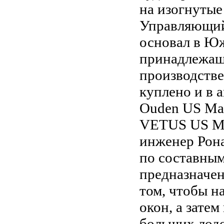
на изогнутые
Управляющий
основал в Ю
принадлежащ
производстве
куплено и в 
Ouden US Man
VETUS US Man
инженер Рона
по составным
предназначен
том, чтобы н
окон, а зате
больших лодо