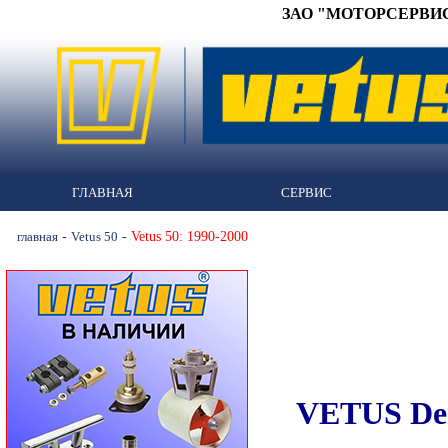
ЗАО "МОТОРСЕРВИС" 
ГЛАВНАЯ
СЕРВИС
-
-
Vetus 50: 1990-2000
главная
Vetus 50
VETUS De