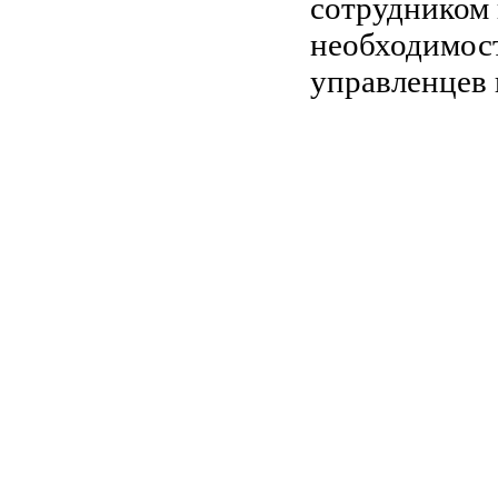
сотрудником 
необходимост
управленцев 