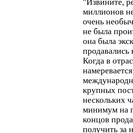
"Извините, р
миллионов не
очень необы
не была прои
она была эк
продавались 
Когда в отра
намеревается
международн
крупных пост
нескольких ч
минимум на п
концов прод
получить за 