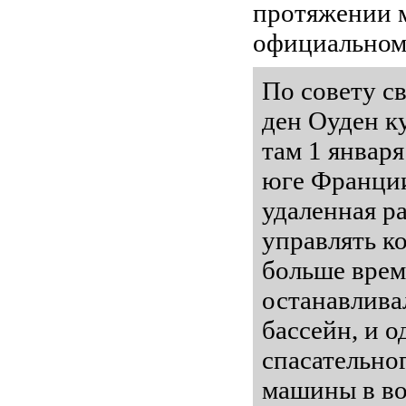
протяжении м
официальном
По совету с
ден Оуден к
там 1 январ
юге Франции
удаленная ра
управлять к
больше врем
останавлива
бассейн, и 
спасательно
машины в вод