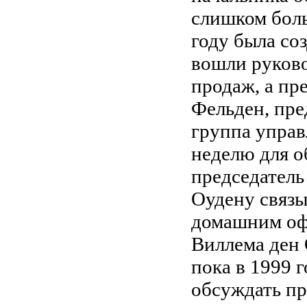
слишком боль
году была со
вошли руково
продаж, а пр
Фельден, пре
группа управ
неделю для о
председатель
Оудену связы
домашним оф
Виллема ден 
пока в 1999 
обсуждать п