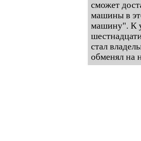
сможет дост
машины в эт
машину". К 
шестнадцати
стал владел
обменял на 