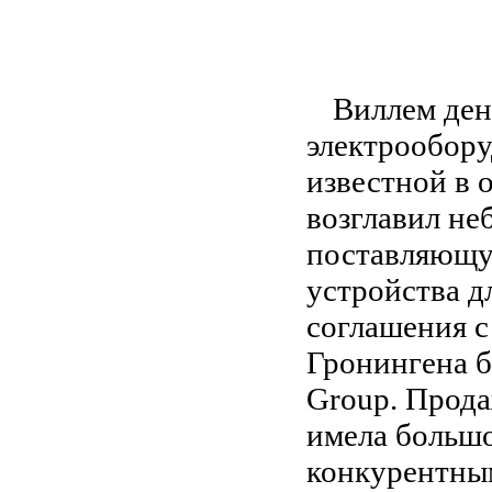
Виллем ден
электрообору
известной в 
возглавил не
поставляющу
устройства д
соглашения с
Гронингена б
Group. Прода
имела большо
конкурентны