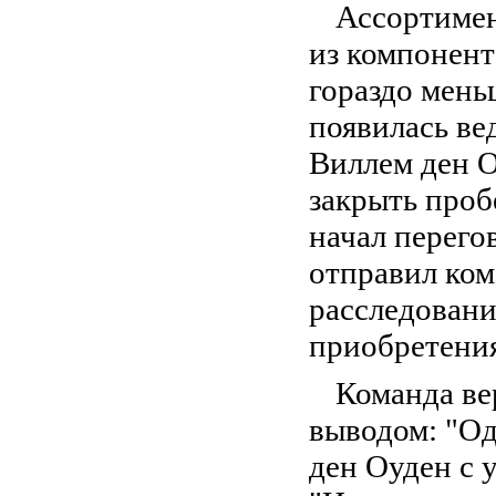
Ассортимен
из компонент
гораздо мень
появилась ве
Виллем ден 
закрыть проб
начал перего
отправил ком
расследовани
приобретени
Команда ве
выводом: "Од
ден Оуден с 