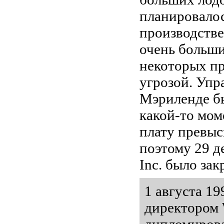
планировалос
производстве
очень больши
некоторых пр
угрозой. Упр
Мэриленде бы
какой-то мом
плату превыс
поэтому 29 д
Inc. было зак
1 августа 1
директором 